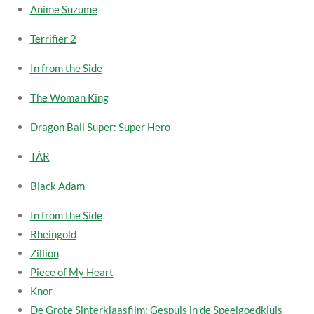
Anime Suzume
Terrifier 2
In from the Side
The Woman King
Dragon Ball Super: Super Hero
TÁR
Black Adam
In from the Side
Rheingold
Zillion
Piece of My Heart
Knor
De Grote Sinterklaasfilm: Gespuis in de Speelgoedkluis