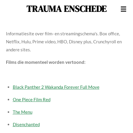
TRAUMA ENSCHEDE
Ga
direct
naar
de
Informatiesite over film- en streamingschema's. Box office,
hoofdinhoud
Netflix, Hulu, Prime video, HBO, Disney plus, Crunchyroll en
andere sites.
Films die momenteel worden vertoond:
Black Panther 2 Wakanda Forever Full Move
One Piece Film Red
The Menu
Disenchanted