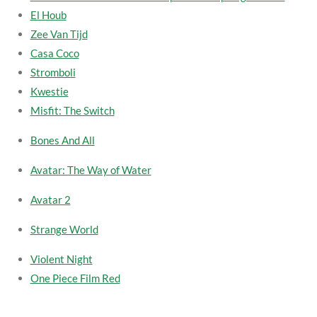
El Houb
Zee Van Tijd
Casa Coco
Stromboli
Kwestie
Misfit: The Switch
Bones And All
Avatar: The Way of Water
Avatar 2
Strange World
Violent Night
One Piece Film Red